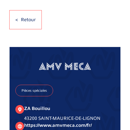
Retour
AMV MECA
Pièces spéciales
ZA Bouillou
43200 SAINT-MAURICE-DE-LIGNON
https://www.amvmeca.com/fr/