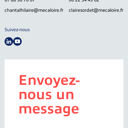
07 88 98 76 67
06 22 34 49 62
chantalhilaire@mecaloire.fr
clairesordet@mecaloire.fr
Suivez-nous
Envoyez-
nous un
message