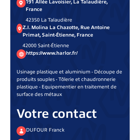
191 Allée Lavoisier, La Talaudière,
France
42350 La Talaudière
Z.I. Molina La Chazotte, Rue Antoine
Primat, Saint-Étienne, France
42000 Saint-Étienne
https://www.harlor.fr/
Usinage plastique et aluminium - Découpe de
produits souples - Tôlerie et chaudronnerie
plastique - Equipementier en traitement de
surface des métaux
Votre contact
DUFOUR Franck