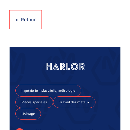
Retour
HARLOR
Ingénierie industrielle, métrologie
Pièces spéciales
Travail des métaux
Usinage