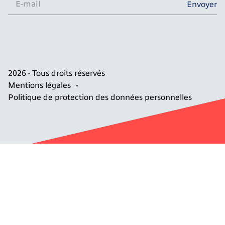
Envoyer
-
m
a
i
l
*
2026 - Tous droits réservés
Mentions légales
Politique de protection des données personnelles