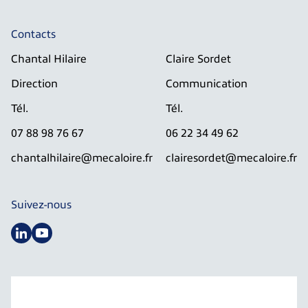
Contacts
Chantal Hilaire
Claire Sordet
Direction
Communication
Tél.
Tél.
07 88 98 76 67
06 22 34 49 62
chantalhilaire@mecaloire.fr
clairesordet@mecaloire.fr
Suivez-nous