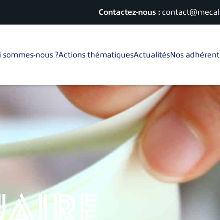
Contactez-nous :
contact@mecalo
i sommes-nous ?
Actions thématiques
Actualités
Nos adhérent
aire