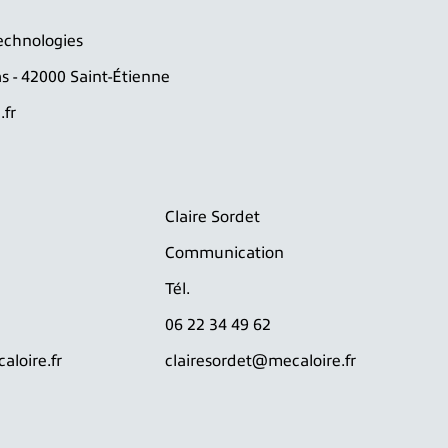
echnologies
s - 42000 Saint-Étienne
fr
Claire Sordet
Communication
Tél.
06 22 34 49 62
aloire.fr
clairesordet@mecaloire.fr