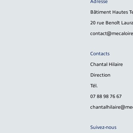
Adresse
Bâtiment Hautes T
20 rue Benoît Laura
contact@mecaloire.
Contacts
Chantal Hilaire
Direction
Tél.
07 88 98 76 67
chantalhilaire@mec
Suivez-nous