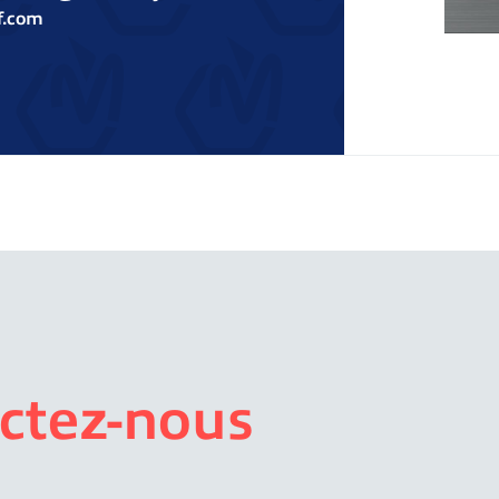
f.com
ctez-nous