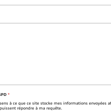
RGPD
*
sens à ce que ce site stocke mes informations envoyées a
 puissent répondre à ma requête.