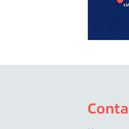
cs
Conta