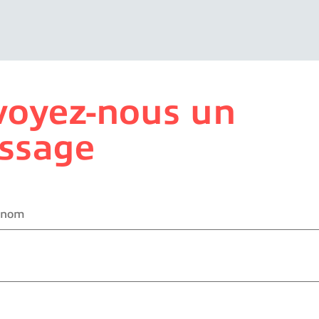
voyez-nous un
ssage