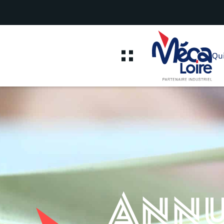
Qu
Annu