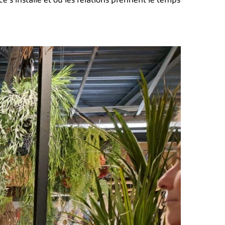
 s’installe et où les relations prennent le temps