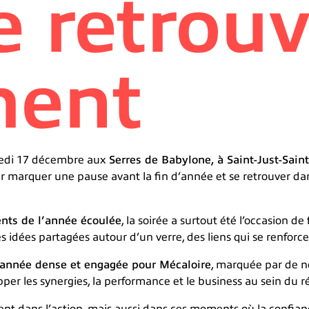
e retrou
ment
redi 17 décembre aux
Serres de Babylone, à Saint-Just-Sai
marquer une pause avant la fin d’année et se retrouver dans
nts de l’année écoulée
, la soirée a surtout été l’occasion de
s idées partagées autour d’un verre, des liens qui se renforce
année dense et engagée pour Mécaloire
, marquée par de no
per les synergies, la performance et le business au sein du r