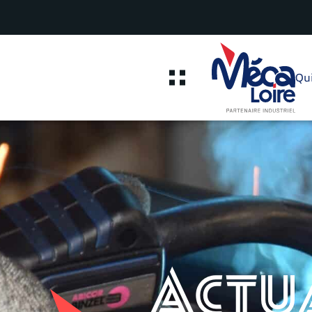
Qu
Actu