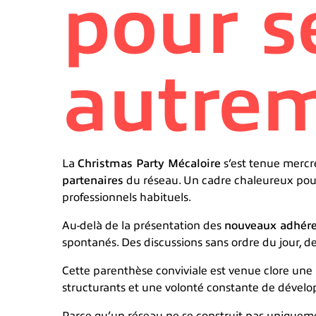
pour s
autre
La
Christmas Party Mécaloire
s’est tenue merc
partenaires
du réseau. Un cadre chaleureux pour 
professionnels habituels.
Au-delà de la présentation des
nouveaux adhére
spontanés. Des discussions sans ordre du jour, de
Cette parenthèse conviviale est venue clore une
structurants et une volonté constante de dévelop