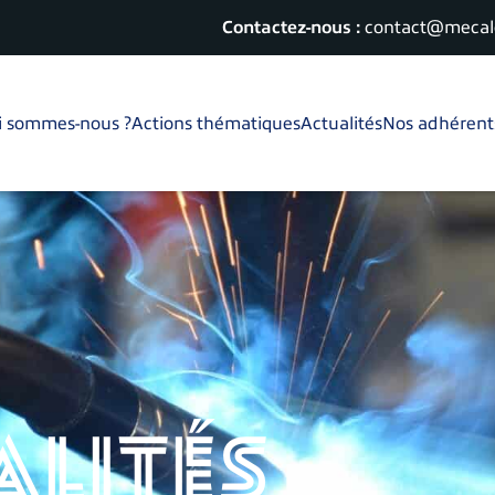
Contactez-nous :
contact@mecalo
i sommes-nous ?
Actions thématiques
Actualités
Nos adhérent
alités