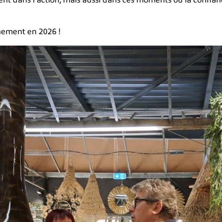
t dans l’action, mais aussi dans ces moments où la confiance
nement en 2026 !