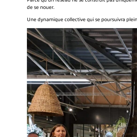
Parce qu’un réseau ne se construit pas uniquemen
de se nouer.
Une dynamique collective qui se poursuivra plei