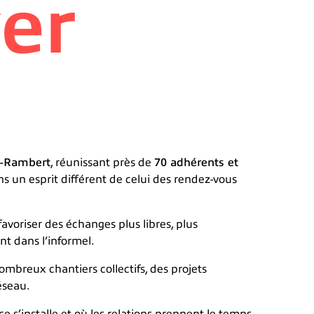
ver
nt-Rambert
, réunissant près de
70 adhérents et
 un esprit différent de celui des rendez-vous
 favoriser des échanges plus libres, plus
nt dans l’informel.
mbreux chantiers collectifs, des projets
éseau.