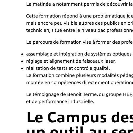
La matinée a notamment permis de découvrir la
Cette formation répond à une problématique identif
mais encore peu visible auprès des publics en or
technicien, situé entre le niveau bac professionne
Le parcours de formation vise à former des profe
assemblage et intégration de systèmes optiques
réglage et alignement de faisceaux laser,
réalisation de tests et contrôle qualité.
La formation combine plusieurs modalités pédagog
montée en compétences directement opérationnel
Le témoignage de Benoît Terme, du groupe HEF, e
et de performance industrielle.
Le Campus des 
un outil au se