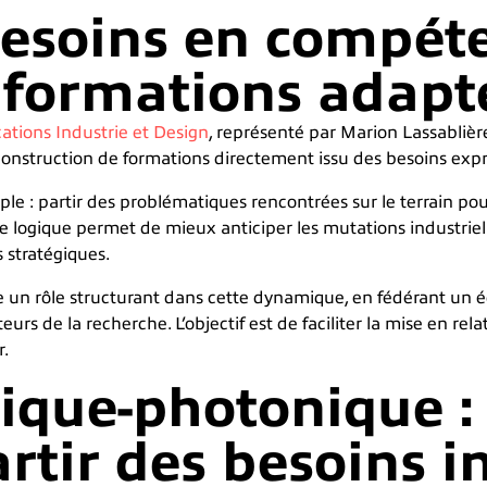
 besoins en compét
s formations adapt
ations Industrie et Design
, représenté par Marion Lassablièr
onstruction de formations directement issu des besoins expri
le : partir des problématiques rencontrées sur le terrain p
te logique permet de mieux anticiper les mutations industriell
s stratégiques.
ue un rôle structurant dans cette dynamique, en fédérant un
teurs de la recherche. L’objectif est de faciliter la mise en re
r.
tique-photonique 
rtir des besoins i