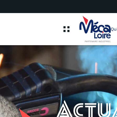
Qu
Actu