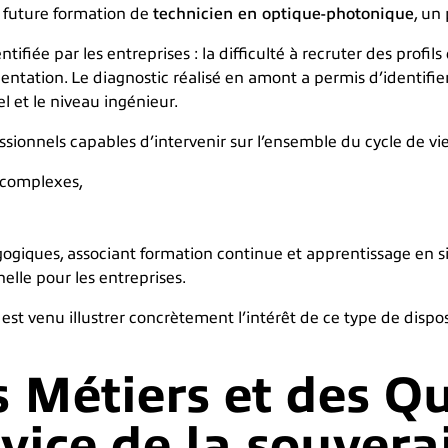
 future formation de
technicien en optique-photonique
, un 
iée par les entreprises : la difficulté à recruter des profils 
ientation. Le diagnostic réalisé en amont a permis d’identi
l et le niveau ingénieur.
ssionnels capables d’intervenir sur l’ensemble du cycle de vi
 complexes,
iques, associant formation continue et apprentissage en sit
le pour les entreprises.
st venu illustrer concrètement l’intérêt de ce type de disp
Métiers et des Qua
rvice de la souvera