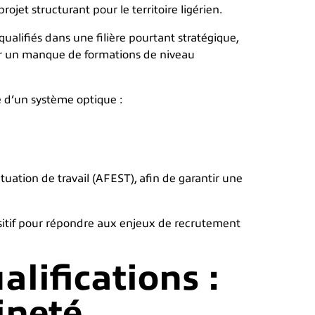
projet structurant pour le territoire ligérien.
qualifiés dans une filière pourtant stratégique,
fier un manque de formations de niveau
e d’un système optique :
uation de travail (AFEST), afin de garantir une
ositif pour répondre aux enjeux de recrutement
lifications :
ineté