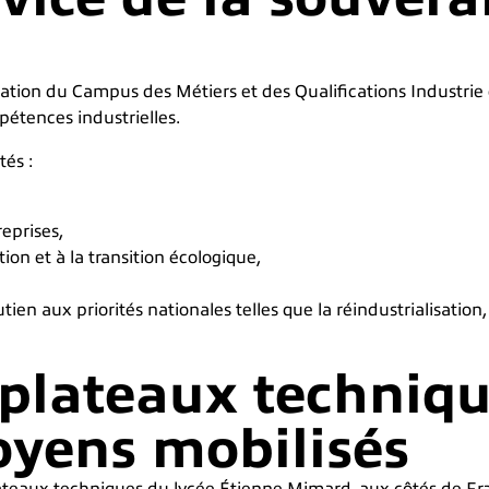
tation du Campus des Métiers et des Qualifications Industrie 
étences industrielles.
tés :
eprises,
ion et à la transition écologique,
ien aux priorités nationales telles que la réindustrialisation,
 plateaux techniq
moyens mobilisés