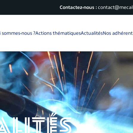
Contactez-nous :
contact@mecalo
i sommes-nous ?
Actions thématiques
Actualités
Nos adhérent
alités