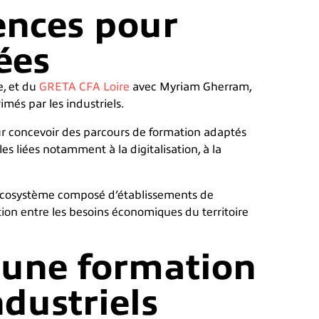
ences pour
ées
e, et du
GRETA CFA Loire
avec Myriam Gherram,
més par les industriels.
our concevoir des parcours de formation adaptés
es liées notamment à la digitalisation, à la
 écosystème composé d’établissements de
lation entre les besoins économiques du territoire
: une formation
ndustriels