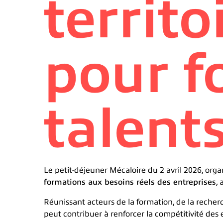
territo
pour f
talent
Le petit-déjeuner Mécaloire du 2 avril 2026, org
formations aux besoins réels des entreprises
,
Réunissant acteurs de la formation, de la rech
peut contribuer à renforcer la compétitivité des en