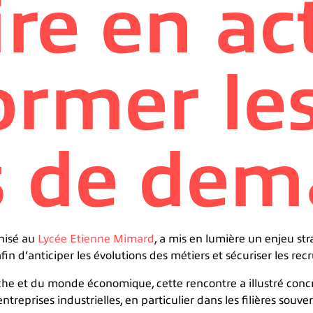
ire en ac
ormer le
s de dem
anisé au
Lycée Etienne Mimard
, a mis en lumière un enjeu str
 afin d’anticiper les évolutions des métiers et sécuriser les re
erche et du monde économique, cette rencontre a illustré co
treprises industrielles, en particulier dans les filières souver