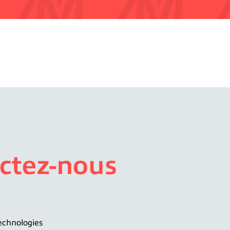
ctez-nous
echnologies