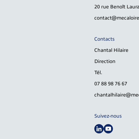
20 rue Benoît Laura
contact@mecaloire.
Contacts
Chantal Hilaire
Direction
Tél.
07 88 98 76 67
chantalhilaire@mec
Suivez-nous