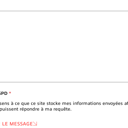
RGPD
*
sens à ce que ce site stocke mes informations envoyées a
 puissent répondre à ma requête.
 LE MESSAGE