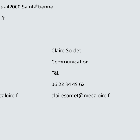
s - 42000 Saint-Étienne
fr
Claire Sordet
Communication
Tél.
06 22 34 49 62
aloire.fr
clairesordet@mecaloire.fr