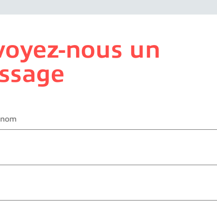
voyez-nous un
ssage