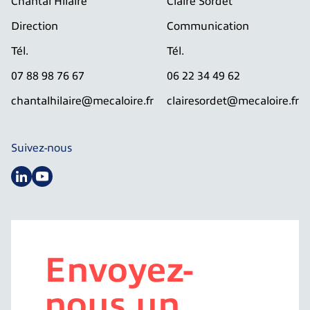
Chantal Hilaire
Claire Sordet
Direction
Communication
Tél.
Tél.
07 88 98 76 67
06 22 34 49 62
chantalhilaire@mecaloire.fr
clairesordet@mecaloire.fr
Suivez-nous
Envoyez-
nous un