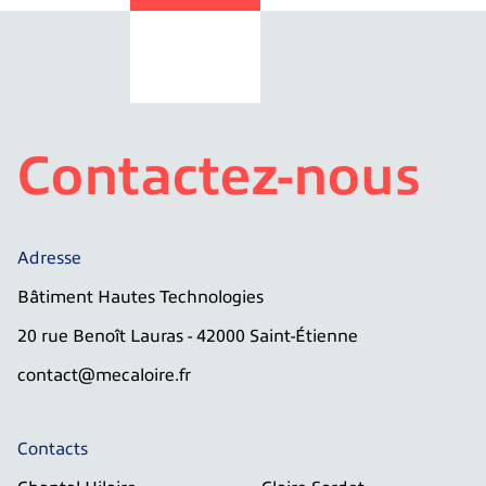
l’article
Contactez-nous
Adresse
Bâtiment Hautes Technologies
20 rue Benoît Lauras - 42000 Saint-Étienne
contact@mecaloire.fr
Contacts