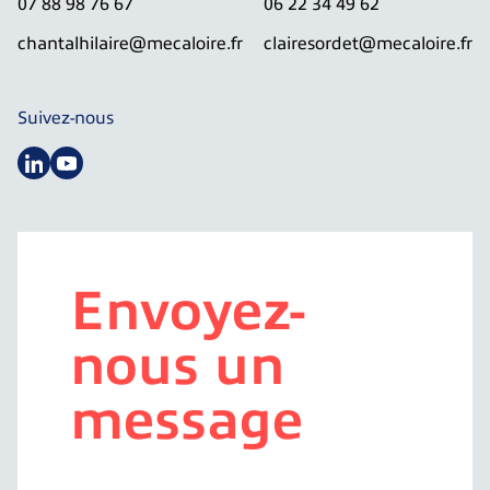
07 88 98 76 67
06 22 34 49 62
chantalhilaire@mecaloire.fr
clairesordet@mecaloire.fr
Suivez-nous
Envoyez-
nous un
message