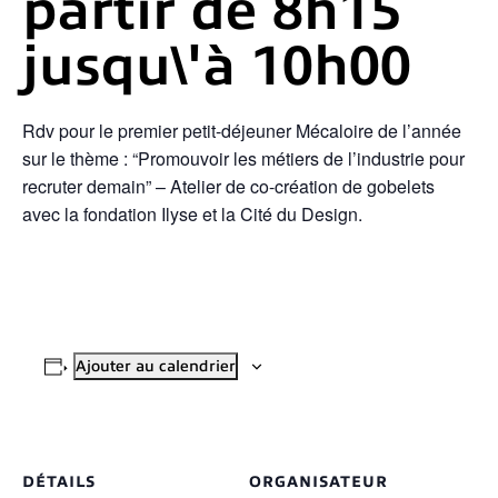
partir de 8h15
jusqu\'à
10h00
Rdv pour le premier petit-déjeuner Mécaloire de l’année
sur le thème :
“Promouvoir les métiers de l’industrie
pour
recruter demain” –
Atelier de co-création de gobelets
avec
la fondation Ilyse et la Cité du Design.
Ajouter au calendrier
DÉTAILS
ORGANISATEUR