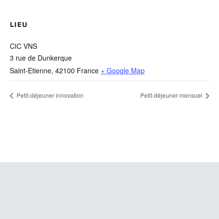
LIEU
CIC VNS
3 rue de Dunkerque
Saint-Etienne
,
42100
France
+ Google Map
Petit-déjeuner innovation
Petit-déjeuner mensuel