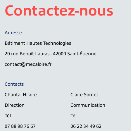
Contactez-nous
Adresse
Bâtiment Hautes Technologies
20 rue Benoît Lauras - 42000 Saint-Étienne
contact@mecaloire.fr
Contacts
Chantal Hilaire
Claire Sordet
Direction
Communication
Tél.
Tél.
07 88 98 76 67
06 22 34 49 62