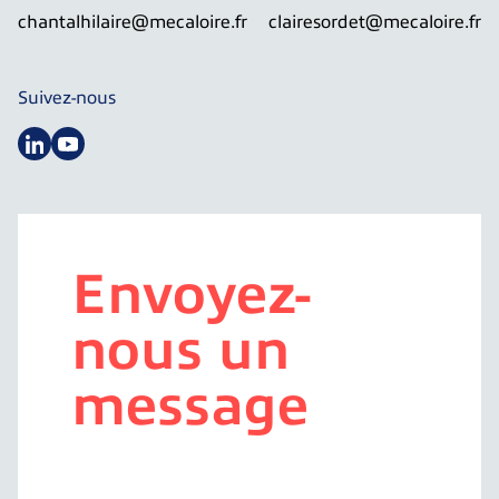
chantalhilaire@mecaloire.fr
clairesordet@mecaloire.fr
Suivez-nous
Envoyez-
nous un
message
N