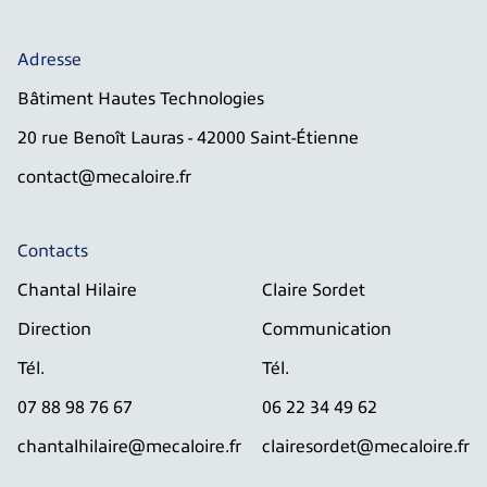
Adresse
Bâtiment Hautes Technologies
20 rue Benoît Lauras - 42000 Saint-Étienne
contact@mecaloire.fr
Contacts
Chantal Hilaire
Claire Sordet
Direction
Communication
Tél.
Tél.
07 88 98 76 67
06 22 34 49 62
chantalhilaire@mecaloire.fr
clairesordet@mecaloire.fr