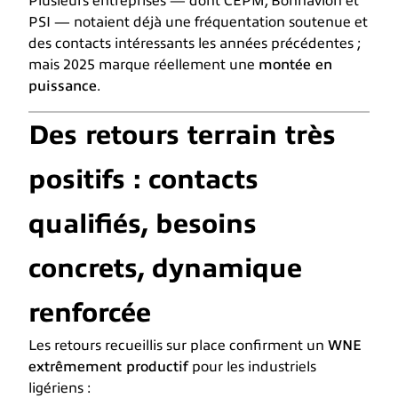
Plusieurs entreprises — dont CEPM, Bonnavion et
PSI — notaient déjà une fréquentation soutenue et
des contacts intéressants les années précédentes ;
mais 2025 marque réellement une
montée en
puissance
.
Des retours terrain très
positifs : contacts
qualifiés, besoins
concrets, dynamique
renforcée
Les retours recueillis sur place confirment un
WNE
extrêmement productif
pour les industriels
ligériens :