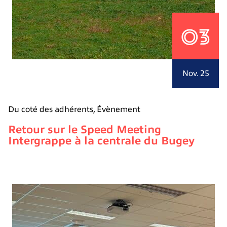
03
Nov. 25
Du coté des adhérents
,
Évènement
Retour sur le Speed Meeting
Intergrappe à la centrale du Bugey