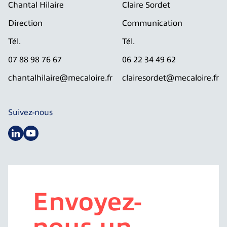
Chantal Hilaire
Claire Sordet
Direction
Communication
Tél.
Tél.
07 88 98 76 67
06 22 34 49 62
chantalhilaire@mecaloire.fr
clairesordet@mecaloire.fr
Suivez-nous
Envoyez-