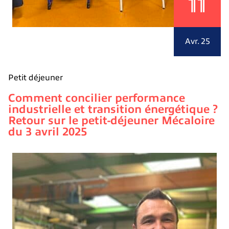
11
Avr. 25
Petit déjeuner
Comment concilier performance
industrielle et transition énergétique ?
Retour sur le petit-déjeuner Mécaloire
du 3 avril 2025