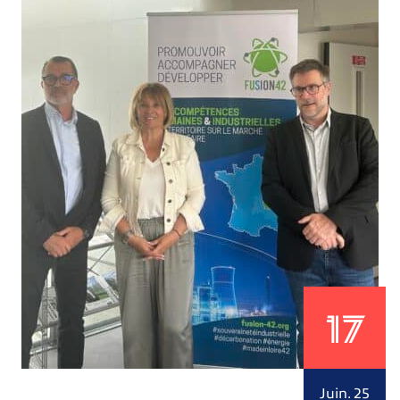
17
Juin. 25