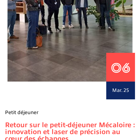
06
Mar. 25
Petit déjeuner
Retour sur le petit-déjeuner Mécaloire :
innovation et laser de précision au
cœur des échanges