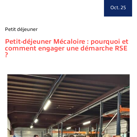
Oct. 25
Petit déjeuner
Petit-déjeuner Mécaloire : pourquoi et
comment engager une démarche RSE
?