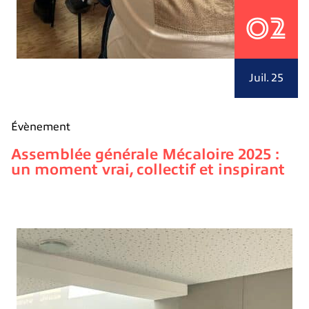
02
Juil. 25
Évènement
Assemblée générale Mécaloire 2025 :
un moment vrai, collectif et inspirant