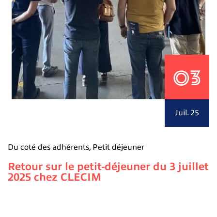
03
Juil. 25
Du coté des adhérents
,
Petit déjeuner
Retour sur le petit-déjeuner du 3 juillet
2025 chez CLECIM