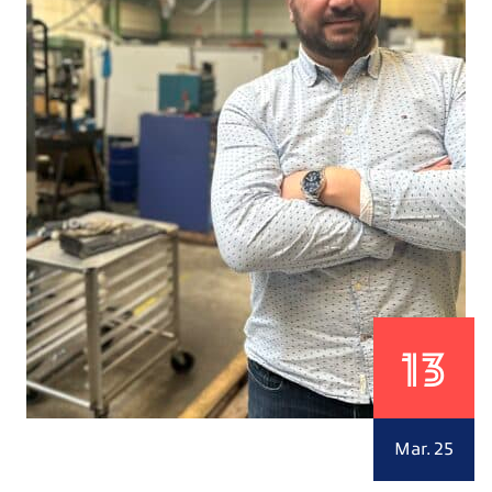
13
Mar. 25